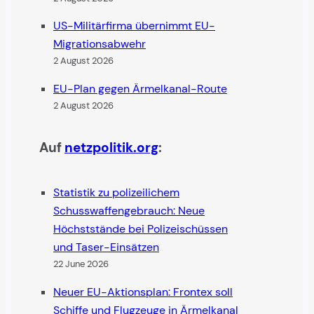
US-Militärfirma übernimmt EU-
Migrationsabwehr
2 August 2026
EU-Plan gegen Ärmelkanal-Route
2 August 2026
Auf
netzpolitik.org
:
Statistik zu polizeilichem
Schusswaffengebrauch: Neue
Höchststände bei Polizeischüssen
und Taser-Einsätzen
22 June 2026
Neuer EU-Aktionsplan: Frontex soll
Schiffe und Flugzeuge in Ärmelkanal