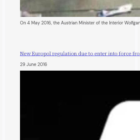
On 4 May 2016, the Austrian Minister of the Interior Wolfga
New Europol regulation due to enter into force fro
29 June 2016