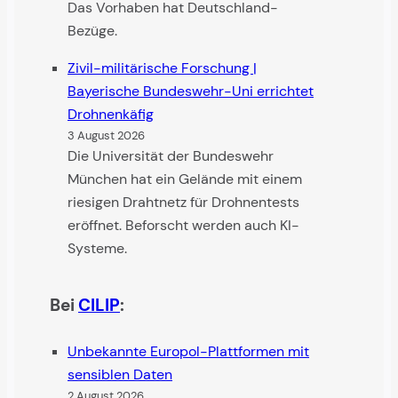
Das Vorhaben hat Deutschland-
Bezüge.
Zivil-militärische Forschung |
Bayerische Bundes­wehr-Uni errichtet
Drohnenkäfig
3 August 2026
Die Universität der Bundes­wehr
München hat ein Gelände mit einem
riesigen Draht­netz für Drohnen­tests
eröffnet. Beforscht werden auch KI-
Systeme.
Bei
CILIP
:
Unbekannte Europol-Plattformen mit
sensiblen Daten
2 August 2026