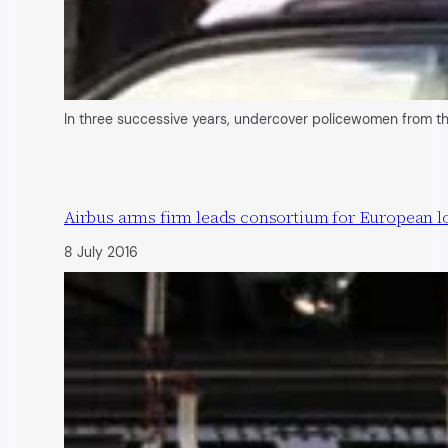
In three successive years, undercover policewomen from the 
Airbus arms firm leads consortium for European 
8 July 2016