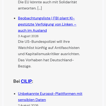
Die EU könnte auch mit Solidarität
antworten. […]
Beobachtungsliste | FBI plant KI-
gestützte Verfolgung von Linken –
auch im Ausland
3 August 2026
Die US-Bundespolizei will ihre
Watchlist künftig auf Antifaschisten
und Kapitalismuskritiker ausrichten.
Das Vorhaben hat Deutschland-
Bezüge.
Bei
CILIP
:
Unbekannte Europol-Plattformen mit
sensiblen Daten
2 August 2026