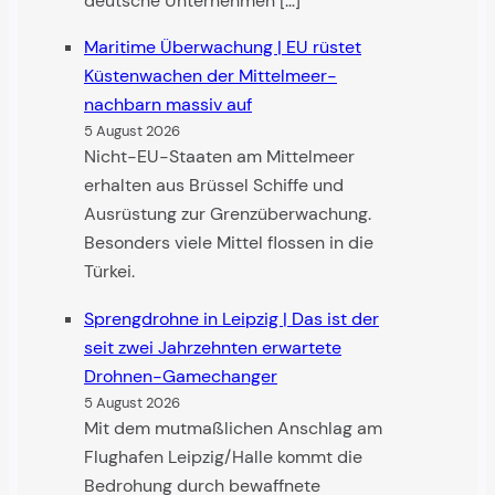
deutsche Unternehmen […]
Maritime Überwachung | EU rüstet
Küsten­wachen der Mittel­meer­
nachbarn massiv auf
5 August 2026
Nicht-EU-Staaten am Mittelmeer
erhalten aus Brüssel Schiffe und
Ausrüstung zur Grenzüberwachung.
Besonders viele Mittel flossen in die
Türkei.
Sprengdrohne in Leipzig | Das ist der
seit zwei Jahr­zehnten erwartete
Drohnen-Game­changer
5 August 2026
Mit dem mutmaßlichen Anschlag am
Flughafen Leipzig/Halle kommt die
Bedrohung durch bewaffnete