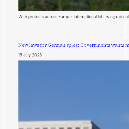
With protests across Europe, international left-wing radic
New laws for German spies: Governments wants more
15 July 2026