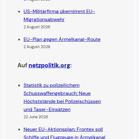
US-Militärfirma übernimmt EU-
Migrationsabwehr
2 August 2026
EU-Plan gegen Ärmelkanal-Route
2 August 2026
Auf
netzpolitik.org
:
Statistik zu polizeilichem
Schusswaffengebrauch: Neue
Höchststände bei Polizeischüssen
und Taser-Einsätzen
22 June 2026
Neuer EU-Aktionsplan: Frontex soll
Schiffe und Flugzeuge in Ärmelkanal