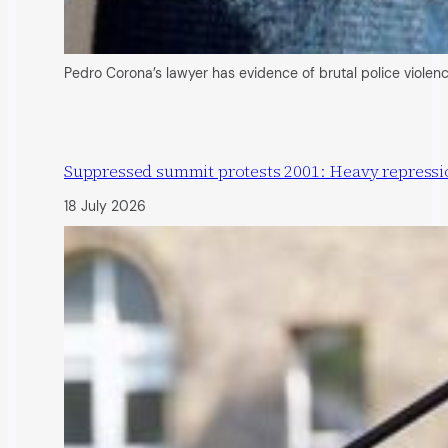
Pedro Corona’s lawyer has evidence of brutal police viole
Suppressed summit protests 2001: Heavy repression
18 July 2026