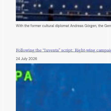
With the former cultural diplomat Andreas Görgen, the Germ
Following the “Iuventa” script: Right-wing campai
24 July 2026