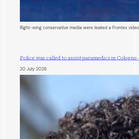
Right-wing conservative media were leaked a Frontex vide
Police was called to assist paramedics in Cologne 
20 July 2026