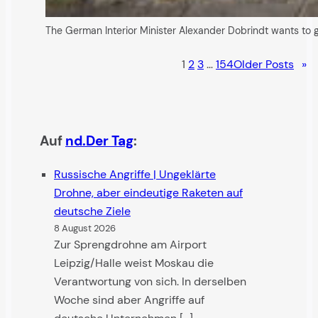
The German Interior Minister Alexander Dobrindt wants to g
1
2
3
…
154
Older Posts
»
Auf
nd.Der Tag
:
Russische Angriffe | Ungeklärte
Drohne, aber eindeutige Raketen auf
deutsche Ziele
8 August 2026
Zur Sprengdrohne am Airport
Leipzig/Halle weist Moskau die
Verantwortung von sich. In derselben
Woche sind aber Angriffe auf