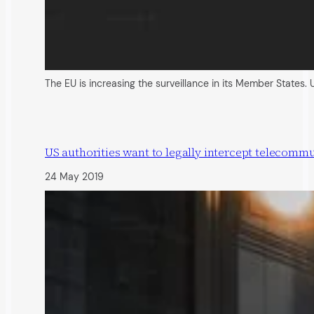
The EU is increasing the surveillance in its Member States
US authorities want to legally intercept telecomm
24 May 2019