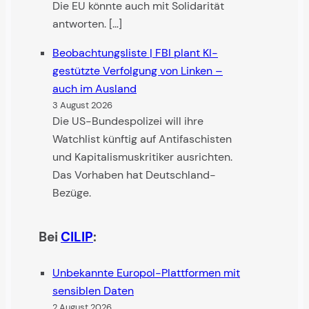
Die EU könnte auch mit Solidarität
antworten. […]
Beobachtungsliste | FBI plant KI-
gestützte Verfolgung von Linken –
auch im Ausland
3 August 2026
Die US-Bundespolizei will ihre
Watchlist künftig auf Antifaschisten
und Kapitalismuskritiker ausrichten.
Das Vorhaben hat Deutschland-
Bezüge.
Bei
CILIP
:
Unbekannte Europol-Plattformen mit
sensiblen Daten
2 August 2026