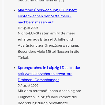
deutsche Unternehmen […]
Maritime Überwachung | EU rüstet
Küsten­wachen der Mittel­meer­
nachbarn massiv auf
5 August 2026
Nicht-EU-Staaten am Mittelmeer
erhalten aus Brüssel Schiffe und
Ausrüstung zur Grenzüberwachung.
Besonders viele Mittel flossen in die
Türkei.
Sprengdrohne in Leipzig | Das ist der
seit zwei Jahr­zehnten erwartete
Drohnen-Game­changer
5 August 2026
Mit dem mutmaßlichen Anschlag am
Flughafen Leipzig/Halle kommt die
Bedrohung durch bewaffnete