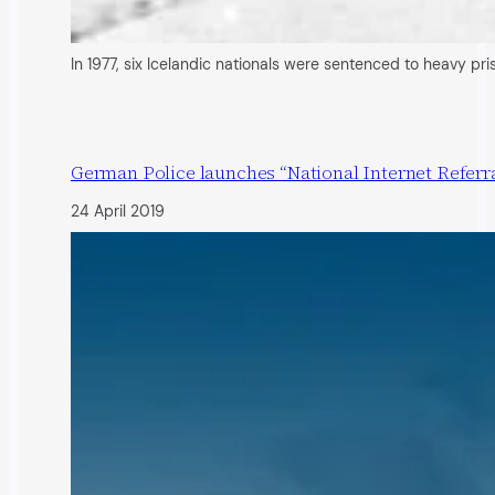
In 1977, six Icelandic nationals were sentenced to heavy p
German Police launches “National Internet Referra
24 April 2019