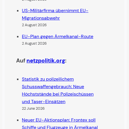
US-Militärfirma übernimmt EU-
Migrationsabwehr
2 August 2026
EU-Plan gegen Ärmelkanal-Route
2 August 2026
Auf
netzpolitik.org
:
Statistik zu polizeilichem
Schusswaffengebrauch: Neue
Höchststände bei Polizeischüssen
und Taser-Einsätzen
22 June 2026
Neuer EU-Aktionsplan: Frontex soll
Schiffe und Flugzeuge in Ärmelkanal