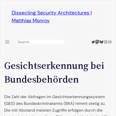
Skip
Dissecting Security Architectures |
to
Matthias Monroy
content
Twitter
Mastodon
Bluesky
Insta
Mail
Search
Gesichtserkennung bei
Bundesbehörden
Die Zahl der Abfragen im Gesichtserkennungssystem
(GES) des Bundeskriminalamts (BKA) nimmt stetig zu.
Die mit Abstand meisten Zugriffe erfolgen durch die