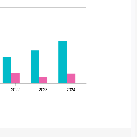
84178
64924
51950
19703
19192
12033
0
0
0
2022
2023
2024