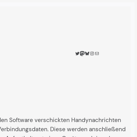
Twitter
Mastodon
Bluesky
Instagram
Mail
ellen Software verschickten Handynachrichten
e Verbindungsdaten. Diese werden anschließend