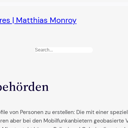
ures | Matthias Monroy
Search
sbehörden
ile von Personen zu erstellen: Die mit einer spezi
ieren aber bei den Mobilfunkanbietern geobasiert