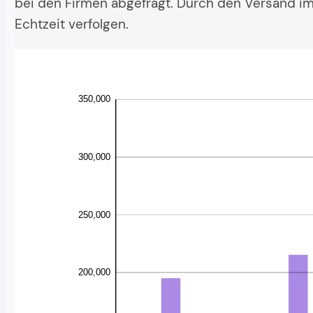
bei den Firmen abgefragt. Durch den Versand im
Echtzeit verfolgen.
350,000
300,000
250,000
21536
195086
200,000